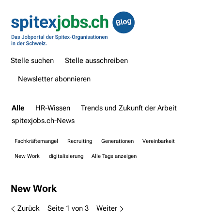
Stelle suchen
Stelle ausschreiben
Newsletter abonnieren
Alle
HR-Wissen
Trends und Zukunft der Arbeit
spitexjobs.ch-News
Fachkräftemangel
Recruiting
Generationen
Vereinbarkeit
New Work
digitalisierung
Alle Tags anzeigen
New Work
Zurück
Seite 1 von 3
Weiter