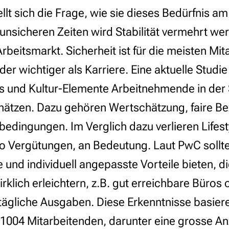
llt sich die Frage, wie sie dieses Bedürfnis a
 unsicheren Zeiten wird Stabilität vermehrt we
rbeitsmarkt. Sicherheit ist für die meisten Mi
r wichtiger als Karriere. Eine aktuelle Studie
s und Kultur-Elemente Arbeitnehmende in der
ätzen. Dazu gehören Wertschätzung, faire B
sbedingungen. Im Verglich dazu verlieren Lifest
o Vergütungen, an Bedeutung. Laut PwC sollt
 und individuell angepasste Vorteile bieten, d
irklich erleichtern, z.B. gut erreichbare Büros 
tägliche Ausgaben. Diese Erkenntnisse basiere
1004 Mitarbeitenden, darunter eine grosse An