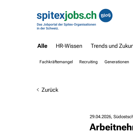
Alle
HR-Wissen
Trends und Zukunf
Fachkräftemangel
Recruiting
Generationen
Zurück
29.04.2026
Südostsc
Arbeitneh