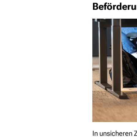
Beförder
In unsicheren Z