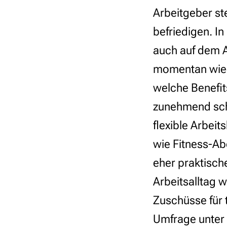
Arbeitgeber ste
befriedigen. In
auch auf dem A
momentan wiede
welche Benefit
zunehmend sch
flexible Arbeit
wie Fitness-Ab
eher praktische
Arbeitsalltag w
Zuschüsse für 
Umfrage unter 