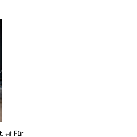
. 🎢 Für