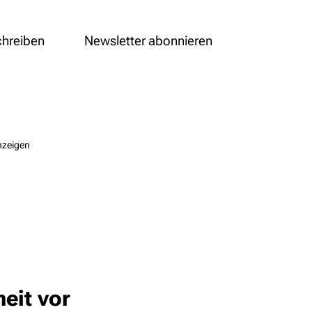
chreiben
Newsletter abonnieren
nzeigen
eit vor