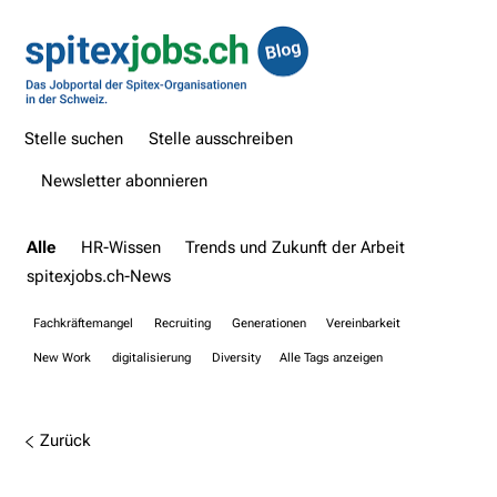
Stelle suchen
Stelle ausschreiben
Newsletter abonnieren
Alle
HR-Wissen
Trends und Zukunft der Arbeit
spitexjobs.ch-News
Fachkräftemangel
Recruiting
Generationen
Vereinbarkeit
New Work
digitalisierung
Diversity
Alle Tags anzeigen
Zurück