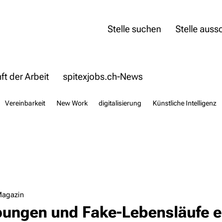
Stelle suchen
Stelle auss
t der Arbeit
spitexjobs.ch-News
Vereinbarkeit
New Work
digitalisierung
Künstliche Intelligenz
Magazin
ungen und Fake-Lebensläufe 