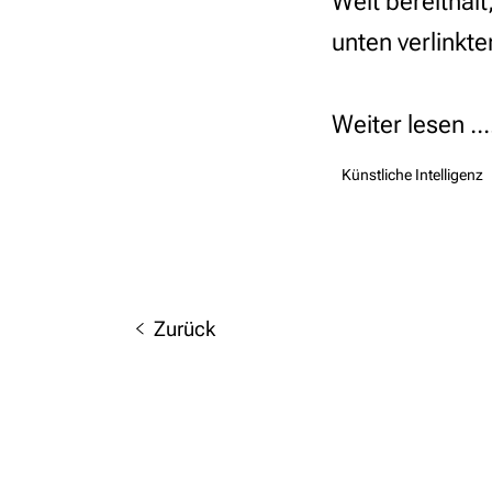
Welt bereithäl
unten verlinkten
Weiter lesen ...
Künstliche Intelligenz
Zurück