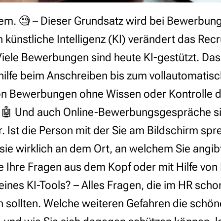
wem. 🧐 – Dieser Grundsatz wird bei Bewerbu
 künstliche Intelligenz (KI) verändert das Recr
iele Bewerbungen sind heute KI-gestützt. Das
ilfe beim Anschreiben bis zum vollautomatis
on Bewerbungen ohne Wissen oder Kontrolle 
🤖 Und auch Online-Bewerbungsgespräche sin
. Ist die Person mit der Sie am Bildschirm spr
st sie wirklich an dem Ort, an welchem Sie angib
e Ihre Fragen aus dem Kopf oder mit Hilfe von 
ines KI-Tools? – Alles Fragen, die im HR schon
in sollten. Welche weiteren Gefahren die schö