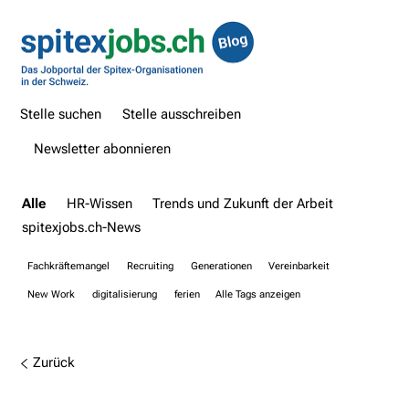
Stelle suchen
Stelle ausschreiben
Newsletter abonnieren
Alle
HR-Wissen
Trends und Zukunft der Arbeit
spitexjobs.ch-News
Fachkräftemangel
Recruiting
Generationen
Vereinbarkeit
New Work
digitalisierung
ferien
Alle Tags anzeigen
Zurück