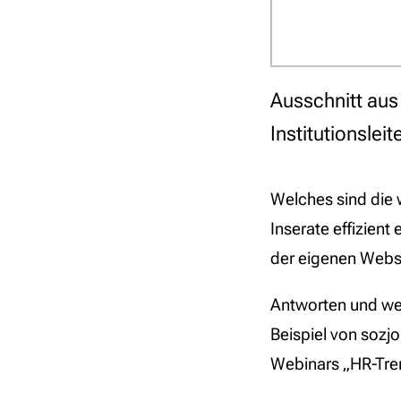
Ausschnitt au
Institutionsle
Welches sind die 
Inserate effizient
der eigenen Websi
Antworten und wei
Beispiel von sozj
Webinars „HR-Tre