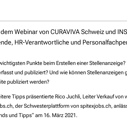
s dem Webinar von CURAVIVA Schweiz und INS
itende, HR-Verantwortliche und Personalfachp
wichtigsten Punkte beim Erstellen einer Stellenanzeige
 erfasst und publiziert? Und wie können Stellenanzeigen 
te publiziert werden?
tere Tipps präsentierte Rico Juchli, Leiter Verkauf vo
obs.ch, der Schwesterplattform von spitexjobs.ch, anläs
nds und Tipps“ am 16. März 2021.