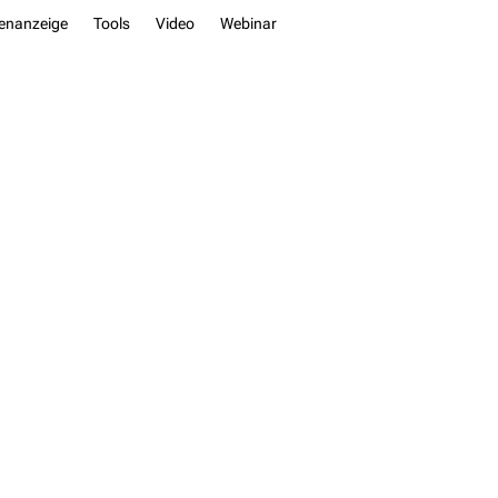
lenanzeige
Tools
Video
Webinar