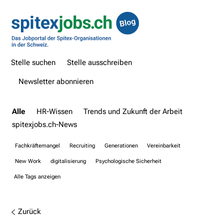
Stelle suchen
Stelle ausschreiben
Newsletter abonnieren
Alle
HR-Wissen
Trends und Zukunft der Arbeit
spitexjobs.ch-News
Fachkräftemangel
Recruiting
Generationen
Vereinbarkeit
New Work
digitalisierung
Psychologische Sicherheit
Alle Tags anzeigen
Zurück