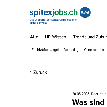
Alle
HR-Wissen
Trends und Zukunf
Fachkräftemangel
Recruiting
Generationen
Zurück
20.05.2025
Recrutain
Was sind 