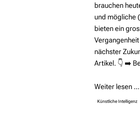
brauchen heute
und mögliche (
bieten ein gros
Vergangenheit 
nächster Zukun
Artikel. 👇 ➡️
Weiter lesen ...
Künstliche Intelligenz