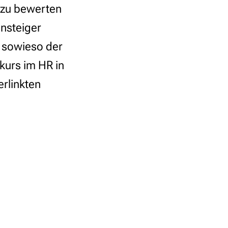
 zu bewerten
nsteiger
e sowieso der
kurs im HR in
rlinkten