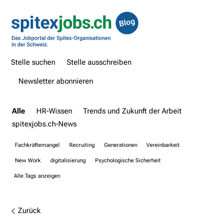
Stelle suchen
Stelle ausschreiben
Newsletter abonnieren
Alle
HR-Wissen
Trends und Zukunft der Arbeit
spitexjobs.ch-News
Fachkräftemangel
Recruiting
Generationen
Vereinbarkeit
New Work
digitalisierung
Psychologische Sicherheit
Alle Tags anzeigen
Zurück