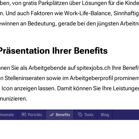
en, von gratis Parkplätzen über Lösungen für die Kinde
en. Und auch Faktoren wie Work-Life-Balance, Sinnhaftig
winnen an Bedeutung, gerade bei den jüngsten Arbei
Präsentation Ihrer Benefits
nen Sie als Arbeitgebende auf spitexjobs.ch Ihre Benefi
en Stelleninseraten sowie im Arbeitgeberprofil prominen
Icon anzeigen lassen. Damit können Sie Ihre Leistungen
unizieren.