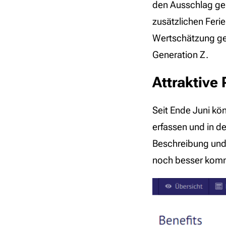
den Ausschlag geb
zusätzlichen Feri
Wertschätzung ge
Generation Z.
Attraktive 
Seit Ende Juni kön
erfassen und in d
Beschreibung und 
noch besser komm