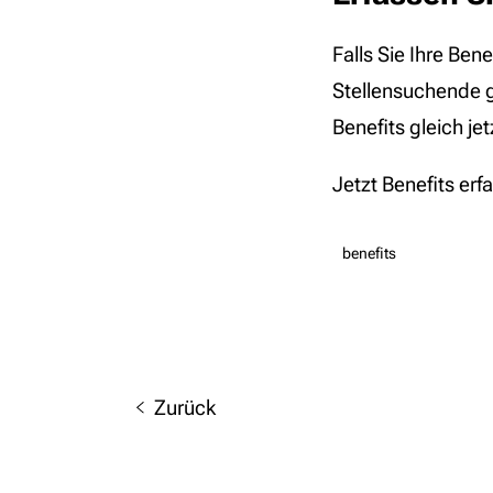
Falls Sie Ihre Ben
Stellensuchende g
Benefits gleich je
Jetzt Benefits erf
benefits
Zurück