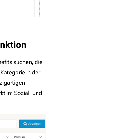
unktion
efits suchen, die
 Kategorie in der
nzigartigen
rkt im Sozial- und