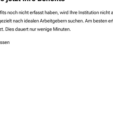
efits noch nicht erfasst haben, wird Ihre Institution nich
ezielt nach idealen Arbeitgebern suchen. Am besten erf
tzt. Dies dauert nur wenige Minuten.
assen