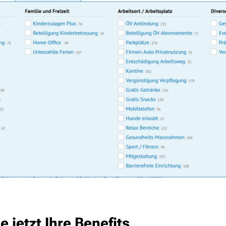
e jetzt Ihre Benefits