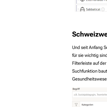
Schweizwei
Und seit Anfang S
für sie wichtig si
Filterleiste auf d
Suchfunktion baut 
Gesundheitswesen