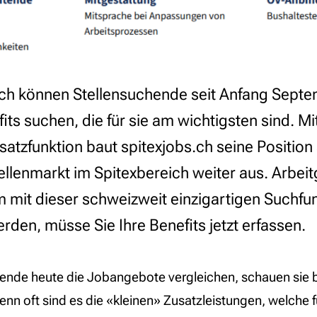
.ch können Stellensuchende seit Anfang Septe
ts suchen, die für sie am wichtigsten sind. Mi
atzfunktion baut spitexjobs.ch seine Position 
Stellenmarkt im Spitexbereich weiter aus. Arbe
 mit dieser schweizweit einzigartigen Suchfu
rden, müsse Sie Ihre Benefits jetzt erfassen.
ende heute die Jobangebote vergleichen, schauen sie 
Denn oft sind es die «kleinen» Zusatzleistungen, welche 