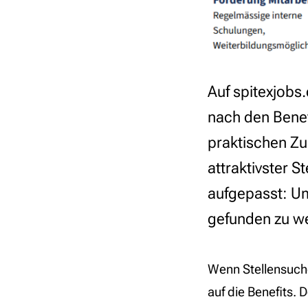
Auf spitexjobs
nach den Benefi
praktischen Zus
attraktivster 
aufgepasst: Um
gefunden zu we
Wenn Stellensuch
auf die Benefits. 