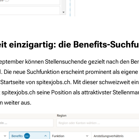
t einzigartig: die Benefits-Suchf
eptember können Stellensuchende gezielt nach den Ben
nd. Die neue Suchfunktion erscheint prominent als eigene
er Startseite von spitexjobs.ch. Mit dieser schweizweit ei
spitexjobs.ch seine Position als attraktivster Stellenma
 weiter aus.