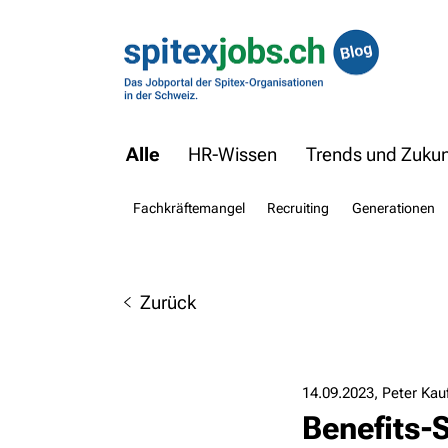
Alle
HR-Wissen
Trends und Zukunf
Fachkräftemangel
Recruiting
Generationen
Zurück
14.09.2023
Peter Ka
Benefits-