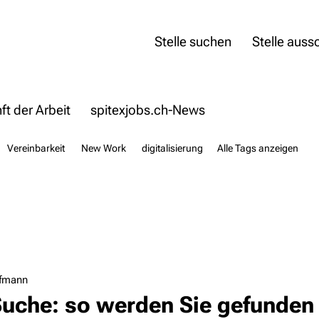
Stelle suchen
Stelle auss
t der Arbeit
spitexjobs.ch-News
Vereinbarkeit
New Work
digitalisierung
Alle Tags anzeigen
ufmann
Suche: so werden Sie gefunden