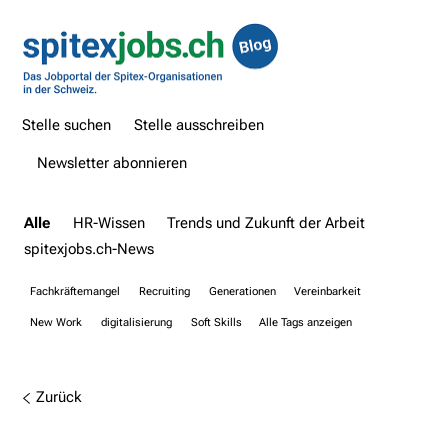
Stelle suchen
Stelle ausschreiben
Newsletter abonnieren
Alle
HR-Wissen
Trends und Zukunft der Arbeit
spitexjobs.ch-News
Fachkräftemangel
Recruiting
Generationen
Vereinbarkeit
New Work
digitalisierung
Soft Skills
Alle Tags anzeigen
Zurück