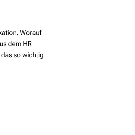
kation. Worauf
 aus dem HR
 das so wichtig