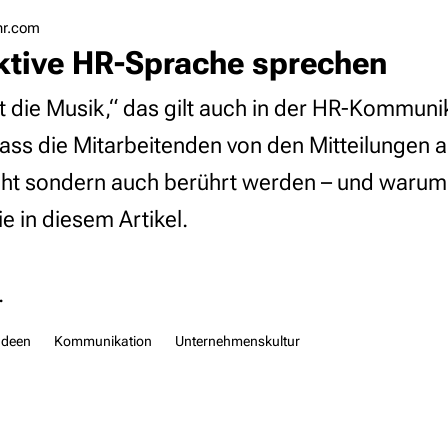
-hr.com
aktive HR-Sprache sprechen
 die Musik,“ das gilt auch in der HR-Kommuni
ass die Mitarbeitenden von den Mitteilungen
icht sondern auch berührt werden – und warum
ie in diesem Artikel.
.
Ideen
Kommunikation
Unternehmenskultur