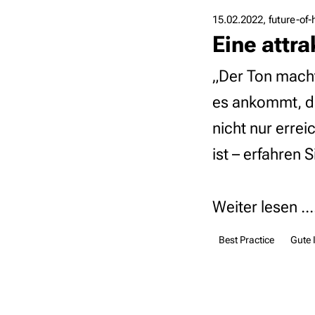
15.02.2022
future-of
Eine attr
„Der Ton macht
es ankommt, d
nicht nur erre
ist – erfahren S
Weiter lesen ...
Best Practice
Gute 