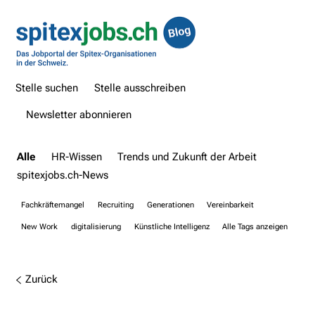
Stelle suchen
Stelle ausschreiben
Newsletter abonnieren
Alle
HR-Wissen
Trends und Zukunft der Arbeit
spitexjobs.ch-News
Fachkräftemangel
Recruiting
Generationen
Vereinbarkeit
New Work
digitalisierung
Künstliche Intelligenz
Alle Tags anzeigen
Zurück