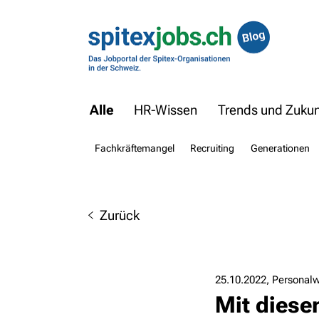
Alle
HR-Wissen
Trends und Zukunf
Fachkräftemangel
Recruiting
Generationen
Zurück
25.10.2022
Personalw
Mit diese