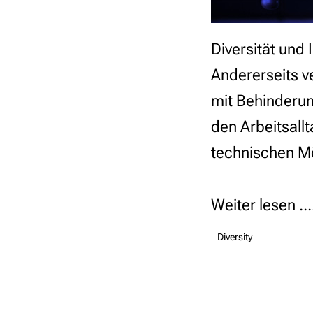
Diversität und 
Andererseits v
mit Behinderun
den Arbeitsallt
technischen Mög
Weiter lesen ...
Diversity