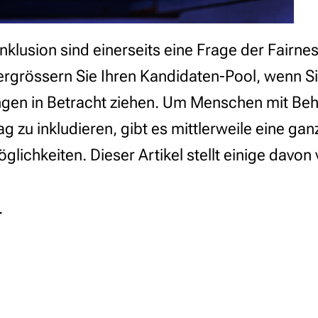
Inklusion sind einerseits eine Frage der Fairnes
ergrössern Sie Ihren Kandidaten-Pool, wenn 
gen in Betracht ziehen. Um Menschen mit Beh
ag zu inkludieren, gibt es mittlerweile eine ga
lichkeiten. Dieser Artikel stellt einige davon 
.