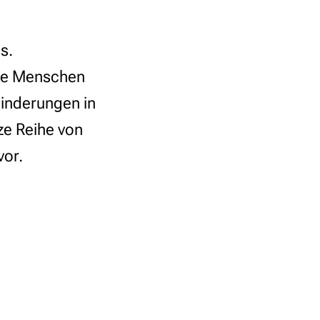
s.
Sie Menschen
inderungen in
nze Reihe von
vor.