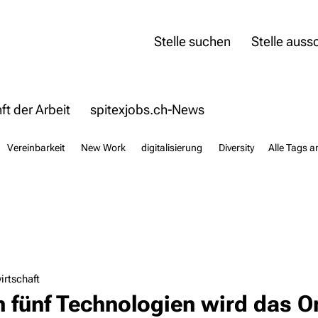
Stelle suchen
Stelle auss
t der Arbeit
spitexjobs.ch-News
Vereinbarkeit
New Work
digitalisierung
Diversity
Alle Tags a
irtschaft
n fünf Technologien wird das 