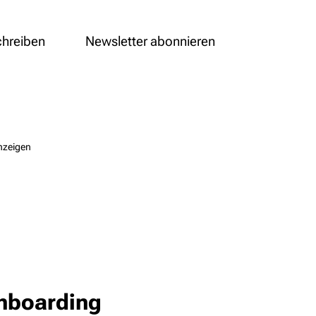
chreiben
Newsletter abonnieren
nzeigen
Onboarding