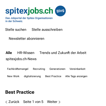
Stelle suchen
Stelle ausschreiben
Newsletter abonnieren
Alle
HR-Wissen
Trends und Zukunft der Arbeit
spitexjobs.ch-News
Fachkräftemangel
Recruiting
Generationen
Vereinbarkeit
New Work
digitalisierung
Best Practice
Alle Tags anzeigen
Best Practice
Zurück
Seite 1 von 5
Weiter