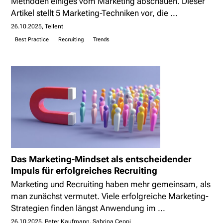
Methoden einiges vom Marketing abschauen. Dieser
Artikel stellt 5 Marketing-Techniken vor, die ...
26.10.2025
Tellent
Best Practice
Recruiting
Trends
Das Marketing-Mindset als entscheidender
Impuls für erfolgreiches Recruiting
Marketing und Recruiting haben mehr gemeinsam, als
man zunächst vermutet. Viele erfolgreiche Marketing-
Strategien finden längst Anwendung im ...
26.10.2025
Peter Kaufmann, Sabrina Ceppi