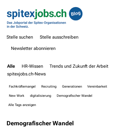
Stelle suchen
Stelle ausschreiben
Newsletter abonnieren
Alle
HR-Wissen
Trends und Zukunft der Arbeit
spitexjobs.ch-News
Fachkräftemangel
Recruiting
Generationen
Vereinbarkeit
New Work
digitalisierung
Demografischer Wandel
Alle Tags anzeigen
Demografischer Wandel