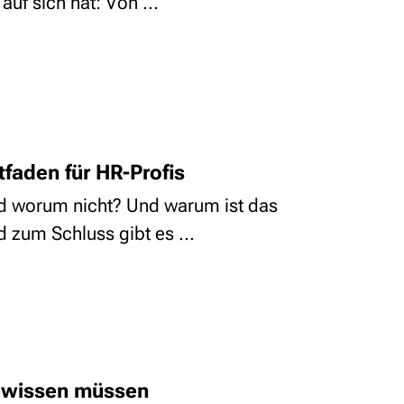
uf sich hat: Von ...
faden für HR-Profis
d worum nicht? Und warum ist das
 zum Schluss gibt es ...
e wissen müssen