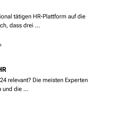
ional tätigen HR-Plattform auf die
h, dass drei ...
s
HR
24 relevant? Die meisten Experten
 und die ...