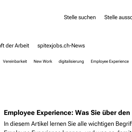
Stelle suchen
Stelle auss
t der Arbeit
spitexjobs.ch-News
Vereinbarkeit
New Work
digitalisierung
Employee Experience
Employee Experience: Was Sie über den
In diesem Artikel lernen Sie alle wichtigen Begr