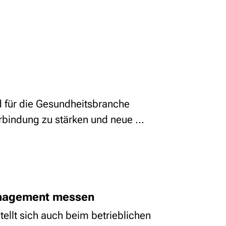
d für die Gesundheitsbranche
bindung zu stärken und neue ...
anagement messen
llt sich auch beim betrieblichen