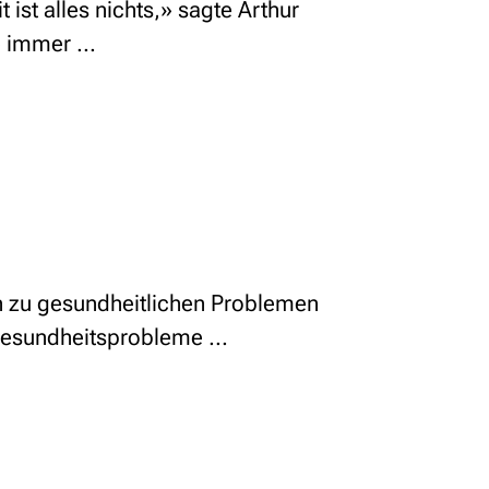
 ist alles nichts,» sagte Arthur
 immer ...
nn zu gesundheitlichen Problemen
 Gesundheitsprobleme ...