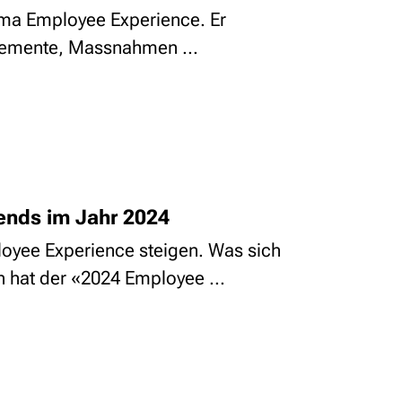
hema Employee Experience. Er
lelemente, Massnahmen ...
ends im Jahr 2024
loyee Experience steigen. Was sich
 hat der «2024 Employee ...