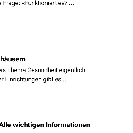
age: «Funktioniert es? ...
nhäusern
das Thema Gesundheit eigentlich
 Einrichtungen gibt es ...
lle wichtigen Informationen