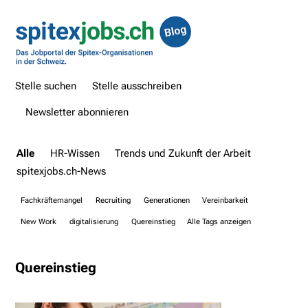
Stelle suchen
Stelle ausschreiben
Newsletter abonnieren
Alle
HR-Wissen
Trends und Zukunft der Arbeit
spitexjobs.ch-News
Fachkräftemangel
Recruiting
Generationen
Vereinbarkeit
New Work
digitalisierung
Quereinstieg
Alle Tags anzeigen
Quereinstieg