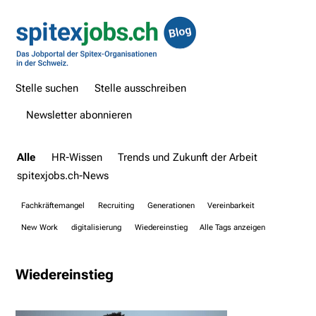
Stelle suchen
Stelle ausschreiben
Newsletter abonnieren
Alle
HR-Wissen
Trends und Zukunft der Arbeit
spitexjobs.ch-News
Fachkräftemangel
Recruiting
Generationen
Vereinbarkeit
New Work
digitalisierung
Wiedereinstieg
Alle Tags anzeigen
Wiedereinstieg