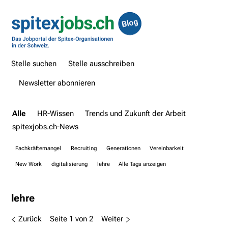
Stelle suchen
Stelle ausschreiben
Newsletter abonnieren
Alle
HR-Wissen
Trends und Zukunft der Arbeit
spitexjobs.ch-News
Fachkräftemangel
Recruiting
Generationen
Vereinbarkeit
New Work
digitalisierung
lehre
Alle Tags anzeigen
lehre
Zurück
Seite 1 von 2
Weiter