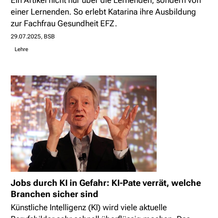
Ein Artikel nicht nur über die Lernenden, sondern von
einer Lernenden. So erlebt Katarina ihre Ausbildung
zur Fachfrau Gesundheit EFZ.
29.07.2025
BSB
Lehre
Jobs durch KI in Gefahr: KI-Pate verrät, welche
Branchen sicher sind
Künstliche Intelligenz (KI) wird viele aktuelle