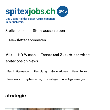
Stelle suchen
Stelle ausschreiben
Newsletter abonnieren
Alle
HR-Wissen
Trends und Zukunft der Arbeit
spitexjobs.ch-News
Fachkräftemangel
Recruiting
Generationen
Vereinbarkeit
New Work
digitalisierung
strategie
Alle Tags anzeigen
strategie