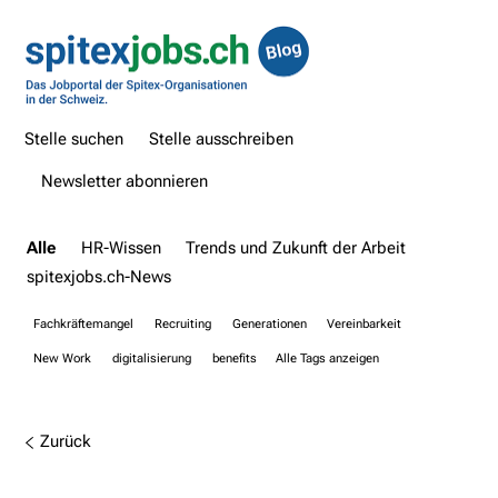
Stelle suchen
Stelle ausschreiben
Newsletter abonnieren
Alle
HR-Wissen
Trends und Zukunft der Arbeit
spitexjobs.ch-News
Fachkräftemangel
Recruiting
Generationen
Vereinbarkeit
New Work
digitalisierung
benefits
Alle Tags anzeigen
Zurück