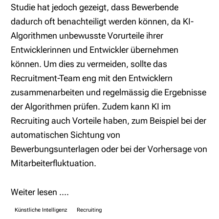
Studie hat jedoch gezeigt, dass Bewerbende
dadurch oft benachteiligt werden können, da KI-
Algorithmen unbewusste Vorurteile ihrer
Entwicklerinnen und Entwickler übernehmen
können. Um dies zu vermeiden, sollte das
Recruitment-Team eng mit den Entwicklern
zusammenarbeiten und regelmässig die Ergebnisse
der Algorithmen prüfen. Zudem kann KI im
Recruiting auch Vorteile haben, zum Beispiel bei der
automatischen Sichtung von
Bewerbungsunterlagen oder bei der Vorhersage von
Mitarbeiterfluktuation.
Weiter lesen ....
Künstliche Intelligenz
Recruiting