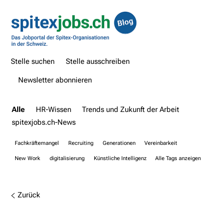
Stelle suchen
Stelle ausschreiben
Newsletter abonnieren
Alle
HR-Wissen
Trends und Zukunft der Arbeit
spitexjobs.ch-News
Fachkräftemangel
Recruiting
Generationen
Vereinbarkeit
New Work
digitalisierung
Künstliche Intelligenz
Alle Tags anzeigen
Zurück