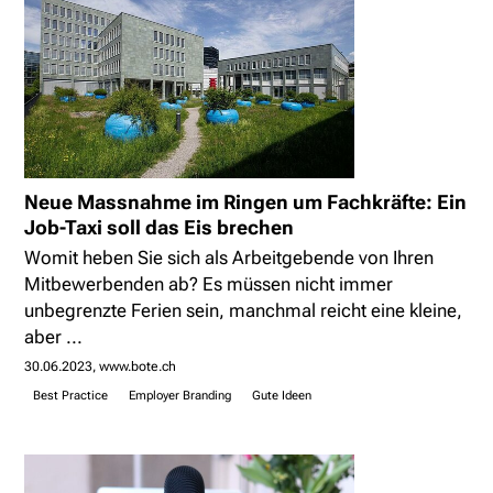
Neue Massnahme im Ringen um Fachkräfte: Ein
Job-Taxi soll das Eis brechen
Womit heben Sie sich als Arbeitgebende von Ihren
Mitbewerbenden ab? Es müssen nicht immer
unbegrenzte Ferien sein, manchmal reicht eine kleine,
aber ...
30.06.2023
www.bote.ch
Best Practice
Employer Branding
Gute Ideen