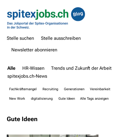
Stelle suchen
Stelle ausschreiben
Newsletter abonnieren
Alle
HR-Wissen
Trends und Zukunft der Arbeit
spitexjobs.ch-News
Fachkräftemangel
Recruiting
Generationen
Vereinbarkeit
New Work
digitalisierung
Gute Ideen
Alle Tags anzeigen
Gute Ideen