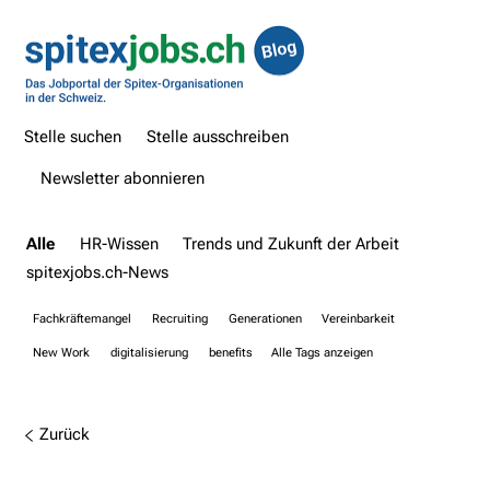
Stelle suchen
Stelle ausschreiben
Newsletter abonnieren
Alle
HR-Wissen
Trends und Zukunft der Arbeit
spitexjobs.ch-News
Fachkräftemangel
Recruiting
Generationen
Vereinbarkeit
New Work
digitalisierung
benefits
Alle Tags anzeigen
Zurück