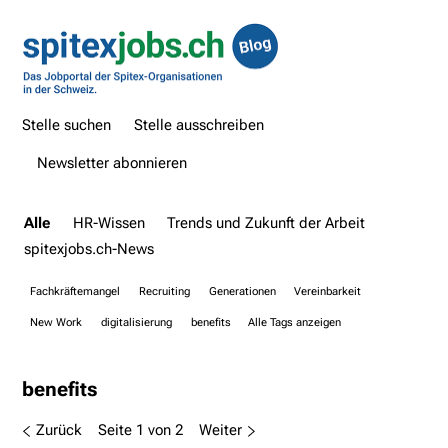
Stelle suchen
Stelle ausschreiben
Newsletter abonnieren
Alle
HR-Wissen
Trends und Zukunft der Arbeit
spitexjobs.ch-News
Fachkräftemangel
Recruiting
Generationen
Vereinbarkeit
New Work
digitalisierung
benefits
Alle Tags anzeigen
benefits
Zurück
Seite 1 von 2
Weiter