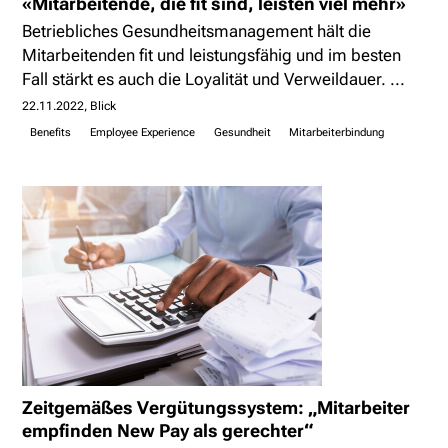
«Mitarbeitende, die fit sind, leisten viel mehr»
Betriebliches Gesundheitsmanagement hält die
Mitarbeitenden fit und leistungsfähig und im besten
Fall stärkt es auch die Loyalität und Verweildauer. ...
22.11.2022
Blick
Benefits
Employee Experience
Gesundheit
Mitarbeiterbindung
Zeitgemäßes Vergütungssystem: „Mitarbeiter
empfinden New Pay als gerechter“